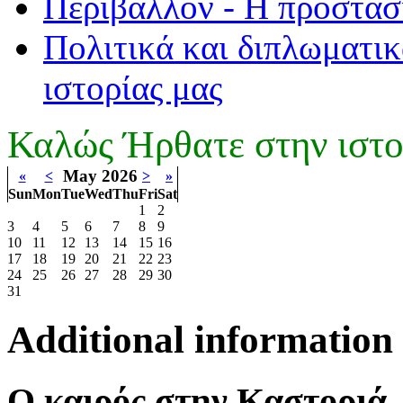
Περιβάλλον - Η προστασ
Πολιτικά και διπλωματικ
ιστορίας μας
Καλώς Ήρθατε στην ιστο
May 2026
«
<
>
»
Sun
Mon
Tue
Wed
Thu
Fri
Sat
1
2
3
4
5
6
7
8
9
10
11
12
13
14
15
16
17
18
19
20
21
22
23
24
25
26
27
28
29
30
31
Additional information
Ο καιρός στην Καστοριά