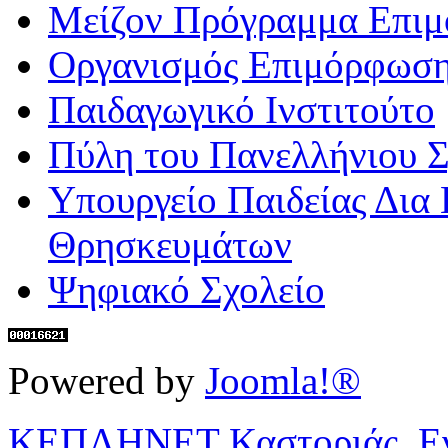
Μείζον Πρόγραμμα Επι
Οργανισμός Επιμόρφωση
Παιδαγωγικό Ινστιτούτο
Πύλη του Πανελλήνιου Σ
Υπουργείο Παιδείας Δια
Θρησκευμάτων
Ψηφιακό Σχολείο
Powered by
Joomla!®
ΚΕΠΛΗΝΕΤ Καστοριάς, Ενη