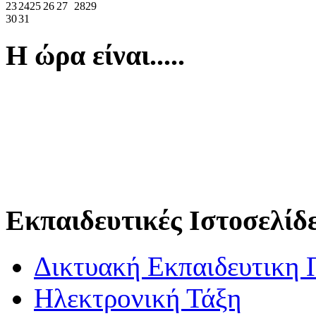
23
24
25
26
27
28
29
30
31
Η ώρα είναι.....
Εκπαιδευτικές Ιστοσελίδ
Δικτυακή Εκπαιδευτικη 
Ηλεκτρονική Τάξη