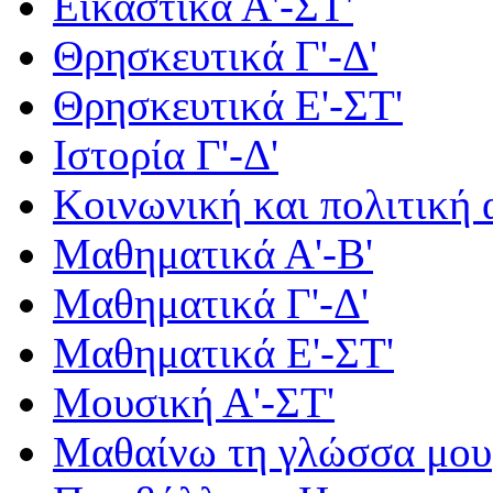
Εικαστικά Α'-ΣΤ'
Θρησκευτικά Γ'-Δ'
Θρησκευτικά Ε'-ΣΤ'
Ιστορία Γ'-Δ'
Κοινωνική και πολιτική
Μαθηματικά Α'-Β'
Μαθηματικά Γ'-Δ'
Μαθηματικά Ε'-ΣΤ'
Μουσική Α'-ΣΤ'
Μαθαίνω τη γλώσσα μου