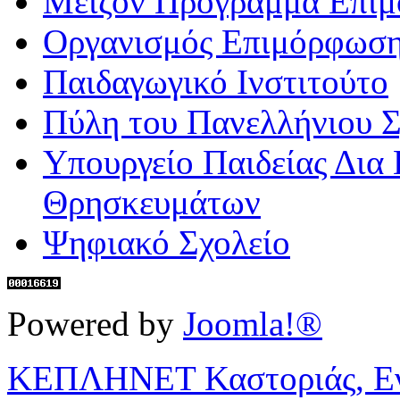
Μείζον Πρόγραμμα Επι
Οργανισμός Επιμόρφωση
Παιδαγωγικό Ινστιτούτο
Πύλη του Πανελλήνιου Σ
Υπουργείο Παιδείας Δια
Θρησκευμάτων
Ψηφιακό Σχολείο
Powered by
Joomla!®
ΚΕΠΛΗΝΕΤ Καστοριάς, Ενη