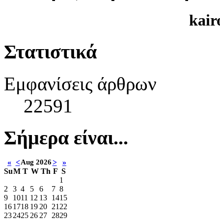
kair
Στατιστικά
Εμφανίσεις άρθρων
22591
Σήμερα είναι...
«
<
Aug 2026
>
»
Su
M
T
W
Th
F
S
1
2
3
4
5
6
7
8
9
10
11
12
13
14
15
16
17
18
19
20
21
22
23
24
25
26
27
28
29