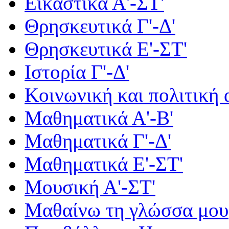
Εικαστικά Α'-ΣΤ'
Θρησκευτικά Γ'-Δ'
Θρησκευτικά Ε'-ΣΤ'
Ιστορία Γ'-Δ'
Κοινωνική και πολιτική
Μαθηματικά Α'-Β'
Μαθηματικά Γ'-Δ'
Μαθηματικά Ε'-ΣΤ'
Μουσική Α'-ΣΤ'
Μαθαίνω τη γλώσσα μου