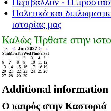
Περιβάλλον - Η προστασ
Πολιτικά και διπλωματικ
ιστορίας μας
Καλώς Ήρθατε στην ιστο
Jun 2027
«
<
>
»
Sun
Mon
Tue
Wed
Thu
Fri
Sat
1
2
3
4
5
6
7
8
9
10
11
12
13
14
15
16
17
18
19
20
21
22
23
24
25
26
27
28
29
30
Additional information
Ο καιρός στην Καστοριά