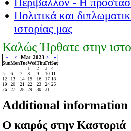
Περιβάλλον - Η προστασ
Πολιτικά και διπλωματικ
ιστορίας μας
Καλώς Ήρθατε στην ιστο
Mar 2023
«
<
>
»
Sun
Mon
Tue
Wed
Thu
Fri
Sat
1
2
3
4
5
6
7
8
9
10
11
12
13
14
15
16
17
18
19
20
21
22
23
24
25
26
27
28
29
30
31
Additional information
Ο καιρός στην Καστοριά