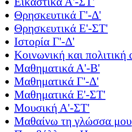
Εικαστικά Α'-ΣΤ'
Θρησκευτικά Γ'-Δ'
Θρησκευτικά Ε'-ΣΤ'
Ιστορία Γ'-Δ'
Κοινωνική και πολιτική
Μαθηματικά Α'-Β'
Μαθηματικά Γ'-Δ'
Μαθηματικά Ε'-ΣΤ'
Μουσική Α'-ΣΤ'
Μαθαίνω τη γλώσσα μου