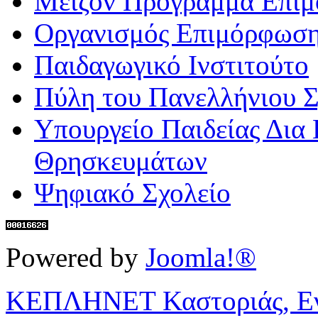
Μείζον Πρόγραμμα Επι
Οργανισμός Επιμόρφωση
Παιδαγωγικό Ινστιτούτο
Πύλη του Πανελλήνιου Σ
Υπουργείο Παιδείας Δια
Θρησκευμάτων
Ψηφιακό Σχολείο
Powered by
Joomla!®
ΚΕΠΛΗΝΕΤ Καστοριάς, Ενη