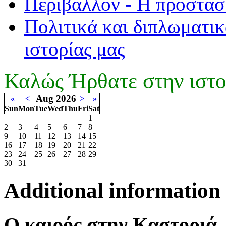
Περιβάλλον - Η προστασ
Πολιτικά και διπλωματικ
ιστορίας μας
Καλώς Ήρθατε στην ιστο
Aug 2026
«
<
>
»
Sun
Mon
Tue
Wed
Thu
Fri
Sat
1
2
3
4
5
6
7
8
9
10
11
12
13
14
15
16
17
18
19
20
21
22
23
24
25
26
27
28
29
30
31
Additional information
Ο καιρός στην Καστοριά