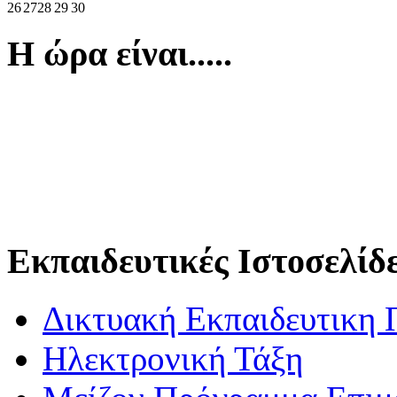
26
27
28
29
30
Η ώρα είναι.....
Εκπαιδευτικές Ιστοσελίδ
Δικτυακή Εκπαιδευτικη 
Ηλεκτρονική Τάξη