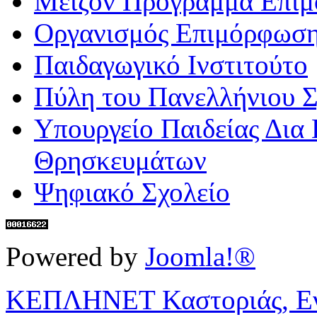
Μείζον Πρόγραμμα Επι
Οργανισμός Επιμόρφωση
Παιδαγωγικό Ινστιτούτο
Πύλη του Πανελλήνιου Σ
Υπουργείο Παιδείας Δια
Θρησκευμάτων
Ψηφιακό Σχολείο
Powered by
Joomla!®
ΚΕΠΛΗΝΕΤ Καστοριάς, Ενη