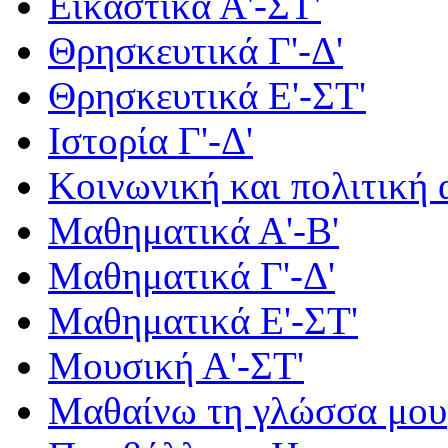
Εικαστικά Α'-ΣΤ'
Θρησκευτικά Γ'-Δ'
Θρησκευτικά Ε'-ΣΤ'
Ιστορία Γ'-Δ'
Κοινωνική και πολιτική
Μαθηματικά Α'-Β'
Μαθηματικά Γ'-Δ'
Μαθηματικά Ε'-ΣΤ'
Μουσική Α'-ΣΤ'
Μαθαίνω τη γλώσσα μου