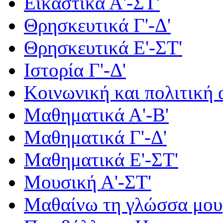
Εικαστικά Α'-ΣΤ'
Θρησκευτικά Γ'-Δ'
Θρησκευτικά Ε'-ΣΤ'
Ιστορία Γ'-Δ'
Κοινωνική και πολιτική
Μαθηματικά Α'-Β'
Μαθηματικά Γ'-Δ'
Μαθηματικά Ε'-ΣΤ'
Μουσική Α'-ΣΤ'
Μαθαίνω τη γλώσσα μου