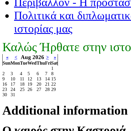
Περιβάλλον - Η προστασ
Πολιτικά και διπλωματικ
ιστορίας μας
Καλώς Ήρθατε στην ιστο
Aug 2026
«
<
>
»
Sun
Mon
Tue
Wed
Thu
Fri
Sat
1
2
3
4
5
6
7
8
9
10
11
12
13
14
15
16
17
18
19
20
21
22
23
24
25
26
27
28
29
30
31
Additional information
Ο καιρός στην Καστοριά