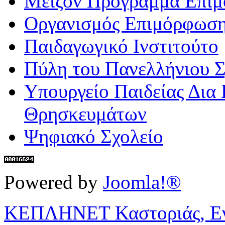
Μείζον Πρόγραμμα Επι
Οργανισμός Επιμόρφωση
Παιδαγωγικό Ινστιτούτο
Πύλη του Πανελλήνιου Σ
Υπουργείο Παιδείας Δια
Θρησκευμάτων
Ψηφιακό Σχολείο
Powered by
Joomla!®
ΚΕΠΛΗΝΕΤ Καστοριάς, Ενη