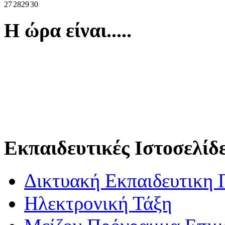
27
28
29
30
Η ώρα είναι.....
Εκπαιδευτικές Ιστοσελίδ
Δικτυακή Εκπαιδευτικη 
Ηλεκτρονική Τάξη