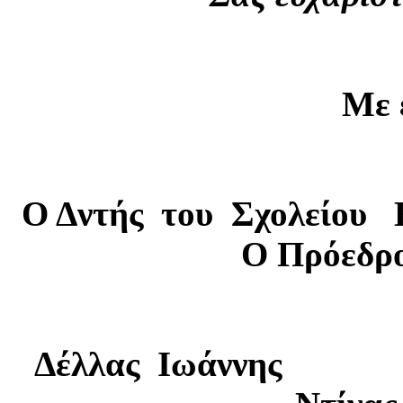
Με 
Ο Δντής του Σχολείου 
Ο Πρόεδρο
Δέλλας Ιωάννης