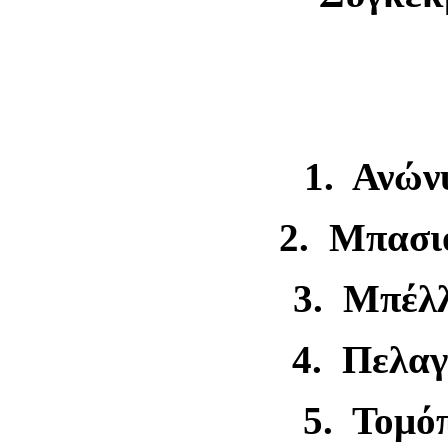
1. Ανών
2. Μπασι
3. Μπέλ
4. Πελαγ
5. Τομό