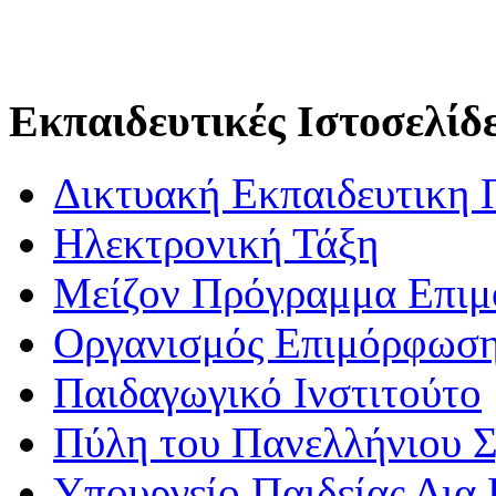
Εκπαιδευτικές Ιστοσελίδ
Δικτυακή Εκπαιδευτικη 
Ηλεκτρονική Τάξη
Μείζον Πρόγραμμα Επι
Οργανισμός Επιμόρφωση
Παιδαγωγικό Ινστιτούτο
Πύλη του Πανελλήνιου Σ
Υπουργείο Παιδείας Δια