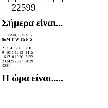
22599
Σήμερα είναι...
«
<
Aug 2026
>
»
Su
M
T
W
Th
F
S
1
2
3
4
5
6
7
8
9
10
11
12
13
14
15
16
17
18
19
20
21
22
23
24
25
26
27
28
29
30
31
Η ώρα είναι.....