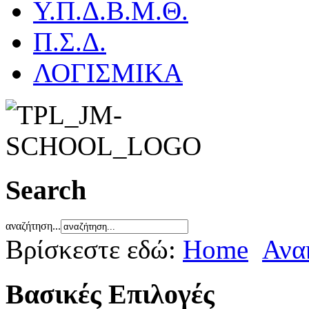
Υ.Π.Δ.Β.Μ.Θ.
Π.Σ.Δ.
ΛΟΓΙΣΜΙΚΑ
Search
αναζήτηση...
Βρίσκεστε εδώ:
Home
Ανα
Βασικές Επιλογές