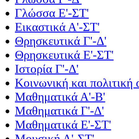
Γλώσσα Ε'-ΣΤ'
Εικαστικά Α'-ΣΤ'
Θρησκευτικά Γ'-Δ'
Θρησκευτικά Ε'-ΣΤ'
Ιστορία Γ'-Δ'
Κοινωνική και πολιτική
Μαθηματικά Α'-Β'
Μαθηματικά Γ'-Δ'
Μαθηματικά Ε'-ΣΤ'
Μουσική Α'-ΣΤ'